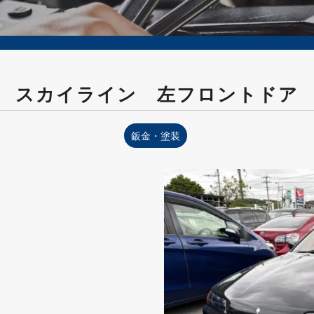
スカイライン 左フロントドア
鈑金・塗装