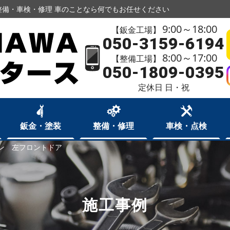
備・車検・修理 車のことなら何でもお任せください
9:00～18:00
【鈑金工場】
050-3159-6194
8:00～17:00
【整備工場】
050-1809-0395
定休日 日・祝
鈑金・塗装
整備・修理
車検・点検
ン 左フロントドア
施工事例