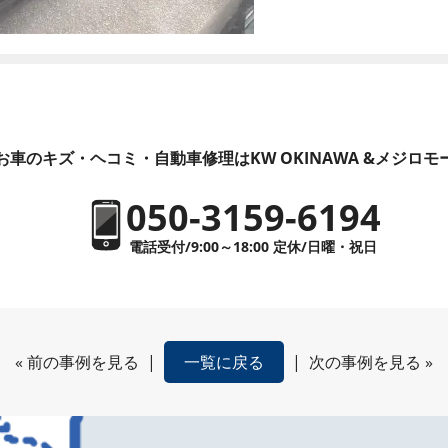
お車のキズ・ヘコミ・自動車修理はKW OKINAWA &メジロモ
050-3159-6194
電話受付/9:00～18:00 定休/日曜・祝日
«
前の事例を見る
|
一覧に戻る
|
次の事例を見る
»