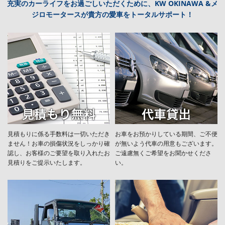
充実のカーライフをお過ごしいただくために、KW OKINAWA &メ
ジロモータースが貴方の愛車をトータルサポート！
見積もりに係る手数料は一切いただき
お車をお預かりしている期間、ご不便
ません！お車の損傷状況をしっかり確
が無いよう代車の用意もございます。
認し、お客様のご要望を取り入れたお
ご遠慮無くご希望をお聞かせくださ
見積りをご提示いたします。
い。