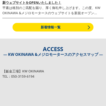
新ウェブサイトをOPENいたしました！
平素は格別のご高配を賜り、厚く御礼申し上げます。この度、KW
OKINAWA &メジロモータースのウェブサイトを新規オープン...
新着情報一覧
ACCESS
― KW OKINAWA &メジロモータースのアクセスマップ ―
【鈑金工場】KW OKINAWA
TEL：050-3159-6194