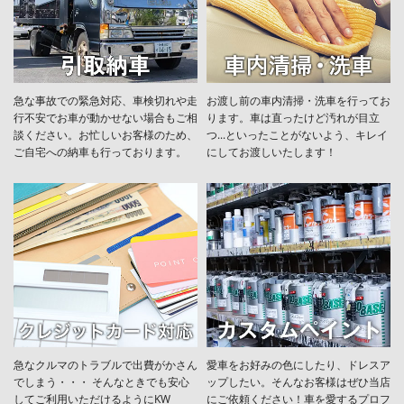
急な事故での緊急対応、車検切れや走
お渡し前の車内清掃・洗車を行ってお
行不安でお車が動かせない場合もご相
ります。車は直ったけど汚れが目立
談ください。お忙しいお客様のため、
つ...といったことがないよう、キレイ
ご自宅への納車も行っております。
にしてお渡しいたします！
急なクルマのトラブルで出費がかさん
愛車をお好みの色にしたり、ドレスア
でしまう・・・ そんなときでも安心
ップしたい。そんなお客様はぜひ当店
してご利用いただけるようにKW
にご依頼ください！車を愛するプロフ