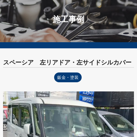
施工事例
スペーシア 左リアドア・左サイドシルカバー
鈑金・塗装