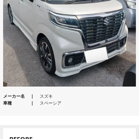
メーカー名
スズキ
車種
スペーシア