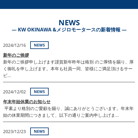
NEWS
― KW OKINAWA &メジロモータースの新着情報 ―
2024/12/16
NEWS
新年のご挨拶
新年のご挨拶申し上げます謹賀新年昨年は格別 のご厚情を賜り、厚
く御礼を申し上げます。本年も社員一同、皆様にご満足頂けるサー
ビ...
2024/12/02
NEWS
年末年始休業のお知らせ
平素より格別のご愛顧を賜り、誠にありがとうございます。年末年
始の休業期間につきまして、以下の通りご案内申し上げま...
2023/12/23
NEWS