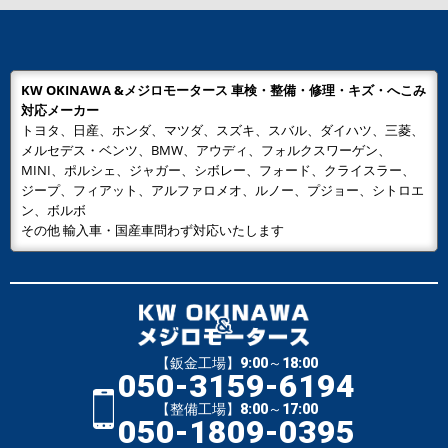
KW OKINAWA &メジロモータース 車検・整備・修理・キズ・へこみ
対応メーカー
トヨタ、日産、ホンダ、マツダ、スズキ、スバル、ダイハツ、三菱、
メルセデス・ベンツ、BMW、アウディ、フォルクスワーゲン、
MINI、ポルシェ、ジャガー、シボレー、フォード、クライスラー、
ジープ、フィアット、アルファロメオ、ルノー、プジョー、シトロエ
ン、ボルボ
その他 輸入車・国産車問わず対応いたします
【鈑金工場】9:00～18:00
050-3159-6194
【整備工場】8:00～17:00
050-1809-0395