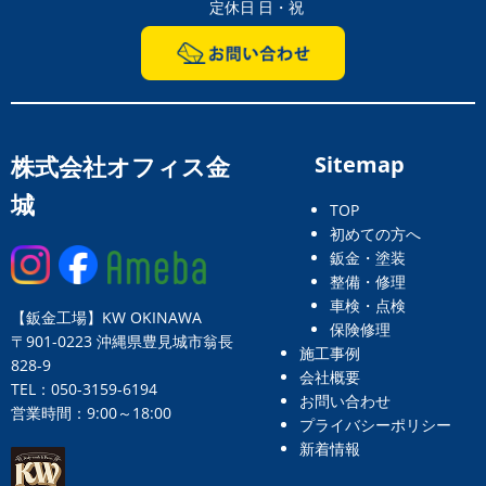
定休日 日・祝
株式会社オフィス金
Sitemap
城
TOP
初めての方へ
鈑金・塗装
整備・修理
車検・点検
【鈑金工場】KW OKINAWA
保険修理
〒901-0223 沖縄県豊見城市翁長
施工事例
828-9
会社概要
TEL：050-3159-6194
お問い合わせ
営業時間：9:00～18:00
プライバシーポリシー
新着情報