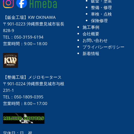
鈑金・塗装
整備・修理
車検・点検
【鈑金工場】KW OKINAWA
保険修理
〒901-0223 沖縄県豊見城市翁長
施工事例
828-9
会社概要
TEL：050-3159-6194
お問い合わせ
営業時間：9:00～18:00
プライバシーポリシー
新着情報
【整備工場】メジロモータース
〒901-0224 沖縄県豊見城市与根
231-1
TEL：050-1809-0395
営業時間：8:00～17:00
定休日：日、祝