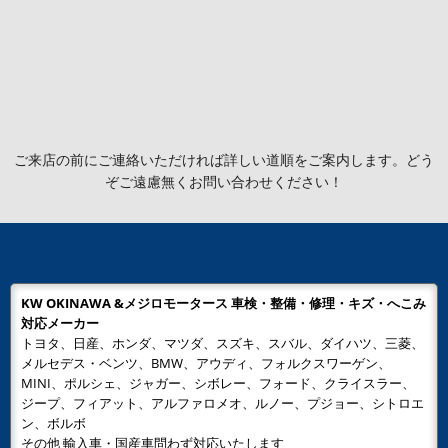
ご来店の前にご連絡いただければ詳しい道順をご案内します。どう
ぞご遠慮無くお問い合わせください！
KW OKINAWA &メジロモータース 車検・整備・修理・キズ・へこみ
対応メーカー
トヨタ、日産、ホンダ、マツダ、スズキ、スバル、ダイハツ、三菱、
メルセデス・ベンツ、BMW、アウディ、フォルクスワーゲン、
MINI、ポルシェ、ジャガー、シボレー、フォード、クライスラー、
ジープ、フィアット、アルファロメオ、ルノー、プジョー、シトロエ
ン、ボルボ
その他 輸入車・国産車問わず対応いたします