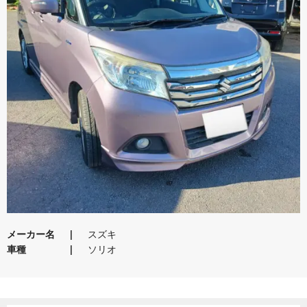
メーカー名
スズキ
車種
ソリオ