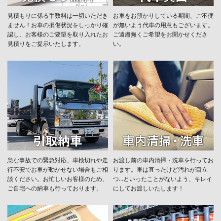
見積もりに係る手数料は一切いただき
お車をお預かりしている期間、ご不便
ません！お車の損傷状況をしっかり確
が無いよう代車の用意もございます。
認し、お客様のご要望を取り入れたお
ご遠慮無くご希望をお聞かせくださ
見積りをご提示いたします。
い。
急な事故での緊急対応、車検切れや走
お渡し前の車内清掃・洗車を行ってお
行不安でお車が動かせない場合もご相
ります。車は直ったけど汚れが目立
談ください。お忙しいお客様のため、
つ...といったことがないよう、キレイ
ご自宅への納車も行っております。
にしてお渡しいたします！