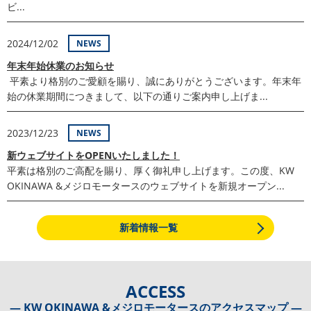
ビ...
2024/12/02
NEWS
年末年始休業のお知らせ
平素より格別のご愛顧を賜り、誠にありがとうございます。年末年
始の休業期間につきまして、以下の通りご案内申し上げま...
2023/12/23
NEWS
新ウェブサイトをOPENいたしました！
平素は格別のご高配を賜り、厚く御礼申し上げます。この度、KW
OKINAWA &メジロモータースのウェブサイトを新規オープン...
新着情報一覧
ACCESS
― KW OKINAWA &メジロモータースのアクセスマップ ―