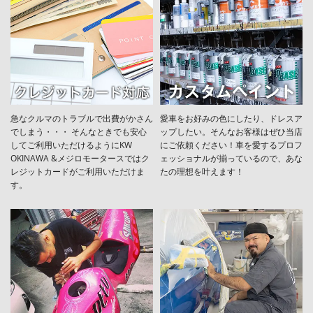
急なクルマのトラブルで出費がかさん
愛車をお好みの色にしたり、ドレスア
でしまう・・・ そんなときでも安心
ップしたい。そんなお客様はぜひ当店
してご利用いただけるようにKW
にご依頼ください！車を愛するプロフ
OKINAWA &メジロモータースではク
ェッショナルが揃っているので、あな
レジットカードがご利用いただけま
たの理想を叶えます！
す。