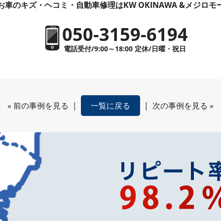
お車のキズ・ヘコミ・自動車修理はKW OKINAWA &メジロモ
050-3159-6194
電話受付/9:00～18:00 定休/日曜・祝日
«
前の事例を見る
|
一覧に戻る
|
次の事例を見る
»