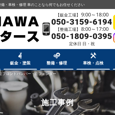
備・車検・修理 車のことなら何でもお任せください
9:00～18:00
【鈑金工場】
050-3159-6194
8:00～17:00
【整備工場】
050-1809-0395
定休日 日・祝
鈑金・塗装
整備・修理
車検・点検
左フロントバンパー・左フェンダー
施工事例