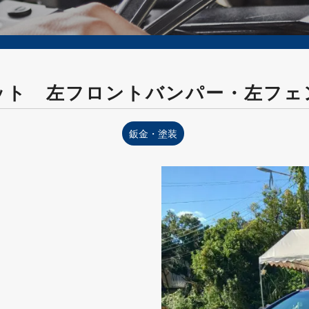
ット 左フロントバンパー・左フェ
鈑金・塗装